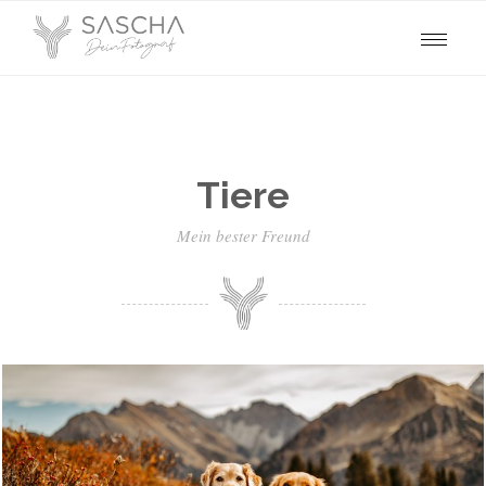
Tiere
Mein bester Freund