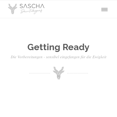
Getting Ready
Die Vorbereitungen - sensibel eingefangen für die Ewigkeit