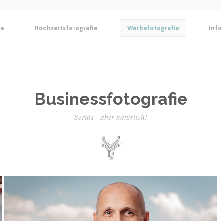
ie
Hochzeitsfotografie
Werbefotografie
Inf
Businessfotografie
Seriös - aber natürlich!