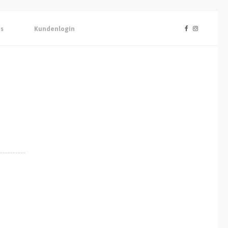
os
Kundenlogin