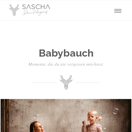
Babybauch
Momente, die du nie vergessen möchtest.