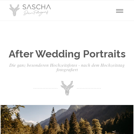
After Wedding Portraits
Die ganz besonderen Hochzeitsfotos - nach dem Hochzeitstag
fotografiert